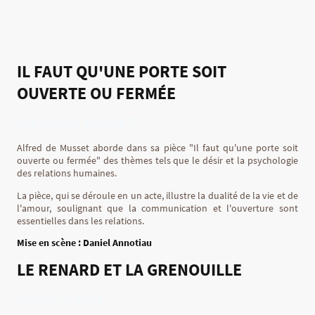
IL FAUT QU'UNE PORTE SOIT
OUVERTE OU FERMÉE
ALFRED DE MUSSET
Alfred de Musset aborde dans sa pièce "Il faut qu'une porte soit
ouverte ou fermée" des thèmes tels que le désir et la psychologie
des relations humaines.
La pièce, qui se déroule en un acte, illustre la dualité de la vie et de
l'amour, soulignant que la communication et l'ouverture sont
essentielles dans les relations.
Mise en scène : Daniel Annotiau
LE RENARD ET LA GRENOUILLE
SACHA GUITRY