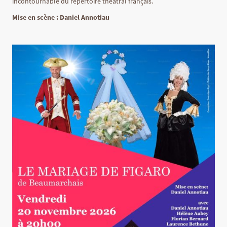
incontournable du répertoire théâtral français.
Mise en scène : Daniel Annotiau