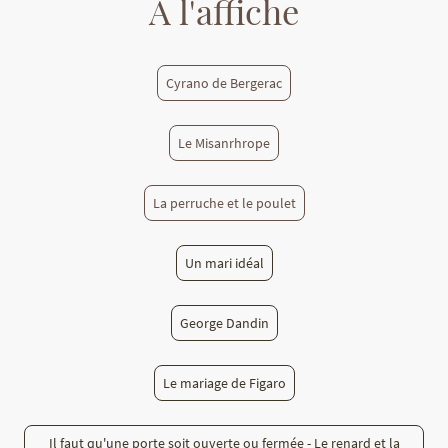
A l'affiche
Cyrano de Bergerac
Le Misanrhrope
La perruche et le poulet
Un mari idéal
George Dandin
Le mariage de Figaro
Il faut qu'une porte soit ouverte ou fermée - Le renard et la