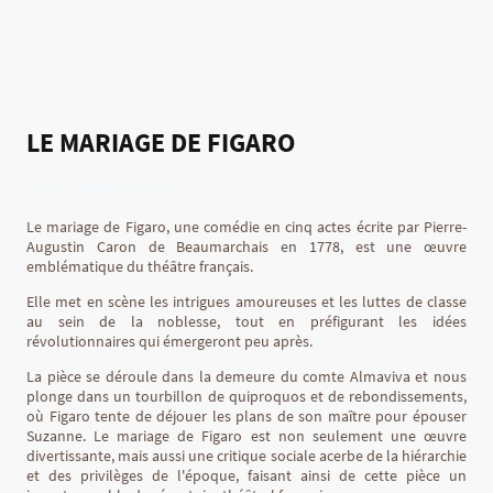
LE MARIAGE DE FIGARO
BEAUMARCHAIS
Le mariage de Figaro, une comédie en cinq actes écrite par Pierre-
Augustin Caron de Beaumarchais en 1778, est une œuvre
emblématique du théâtre français.
Elle met en scène les intrigues amoureuses et les luttes de classe
au sein de la noblesse, tout en préfigurant les idées
révolutionnaires qui émergeront peu après.
La pièce se déroule dans la demeure du comte Almaviva et nous
plonge dans un tourbillon de quiproquos et de rebondissements,
où Figaro tente de déjouer les plans de son maître pour épouser
Suzanne. Le mariage de Figaro est non seulement une œuvre
divertissante, mais aussi une critique sociale acerbe de la hiérarchie
et des privilèges de l'époque, faisant ainsi de cette pièce un