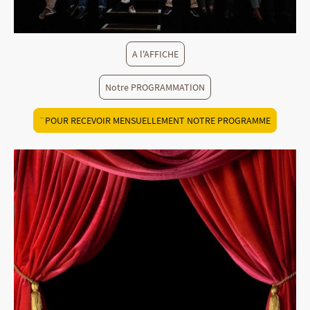
A l'AFFICHE
Notre PROGRAMMATION
¨POUR RECEVOIR MENSUELLEMENT NOTRE PROGRAMME