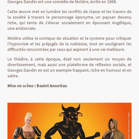
Georges Dandin est une comédie de Molière, écrite en 1668.
Cette œuvre met en lumière les conflits de classe et les travers de
la société à travers le personnage éponyme, un paysan devenu
riche, qui tente de s'élever socialement en épousant Angélique,
une aristocrate.
Molière utilise le comique de situation et le cynisme pour critiquer
l'hypocrisie et les préjugés de la noblesse, tout en soulignant les
difficultés rencontrées par ceux qui aspirent à une vie meilleure.
Le théâtre, à cette époque, était non seulement un moyen de
divertissement, mais aussi une plateforme de réflexion sociale, et
Georges Dandin en est un exemple frappant, riche en humour et en
satire.
Mise en scène : Daniel Annotiau