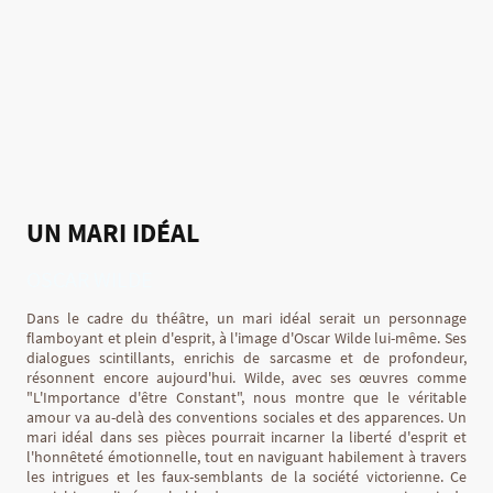
UN MARI IDÉAL
OSCAR WILDE
Dans le cadre du théâtre, un mari idéal serait un personnage
flamboyant et plein d'esprit, à l'image d'Oscar Wilde lui-même. Ses
dialogues scintillants, enrichis de sarcasme et de profondeur,
résonnent encore aujourd'hui. Wilde, avec ses œuvres comme
"L'Importance d'être Constant", nous montre que le véritable
amour va au-delà des conventions sociales et des apparences. Un
mari idéal dans ses pièces pourrait incarner la liberté d'esprit et
l'honnêteté émotionnelle, tout en naviguant habilement à travers
les intrigues et les faux-semblants de la société victorienne. Ce