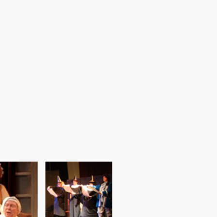
S
SAISONS PASSÉES
REPERTOIRE
CONTACT