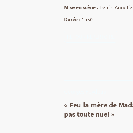
Mise en scène :
Daniel Annotia
Durée :
1h50
RETOUR REPERTOIRE
Georges Feydeau
« Feu la mère de Mad
pas toute nue! »