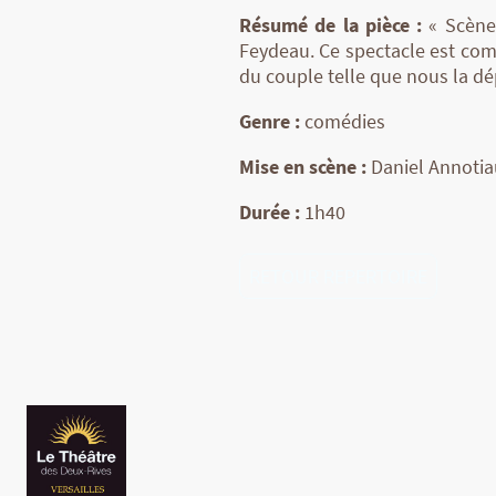
Résumé de la pièce :
« Scènes
Feydeau. Ce spectacle est com
du couple telle que nous la d
Genre :
comédies
Mise en scène :
Daniel Annotia
Durée :
1h40
RETOUR REPERTOIRE