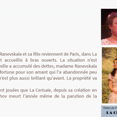
nevskaïa et sa fille reviennent de Paris, dans La
nt accueillis à bras ouverts. La situation n'est
famille a accumulé des dettes, madame Ranevskaïa
sa fortune pour son amant qui l'a abandonnée peu
'est plus aussi brillant qu'avant. La propriété va
nt jouées que La Cerisaie, depuis sa création en
khov meurt l'année même de la parution de la