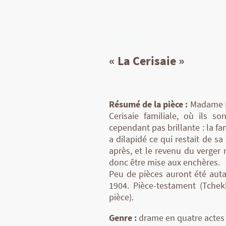
Tchekhov
« La Cerisaie »
Résumé de la pièce :
Madame Ra
Cerisaie familiale, où ils so
cependant pas brillante : la 
a dilapidé ce qui restait de 
après, et le revenu du verger n
donc être mise aux enchères.
Peu de pièces auront été auta
1904. Pièce-testament (Tche
pièce).
Genre :
drame en quatre actes