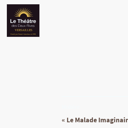
Molière
« Le Malade Imaginair