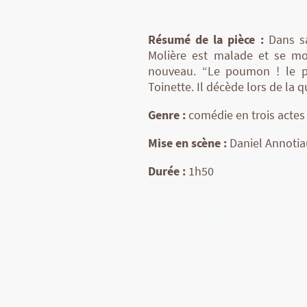
Résumé de la pièce :
Dans sa
Molière est malade et se mo
nouveau. “Le poumon ! le po
Toinette. Il décède lors de la 
Genre :
comédie en trois actes
Mise en scène :
Daniel Annotia
Durée :
1h50
RETOUR REPERTOIRE