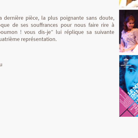
 dernière pièce, la plus poignante sans doute,
que de ses souffrances pour nous faire rire à
umon ! vous dis-je” lui réplique sa suivante
quatrième représentation.
u