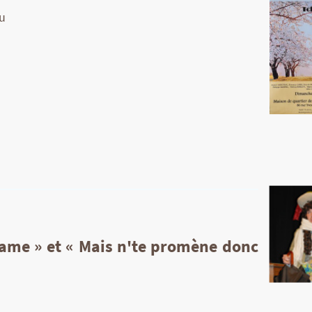
u
ame » et « Mais n'te promène donc