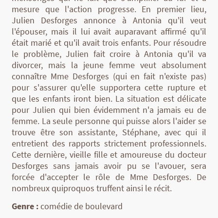
mesure que l'action progresse. En premier lieu,
Julien Desforges annonce à Antonia qu'il veut
l'épouser, mais il lui avait auparavant affirmé qu'il
était marié et qu'il avait trois enfants. Pour résoudre
le problème, Julien fait croire à Antonia qu'il va
divorcer, mais la jeune femme veut absolument
connaître Mme Desforges (qui en fait n'existe pas)
pour s'assurer qu'elle supportera cette rupture et
que les enfants iront bien. La situation est délicate
pour Julien qui bien évidemment n'a jamais eu de
femme. La seule personne qui puisse alors l'aider se
trouve être son assistante, Stéphane, avec qui il
entretient des rapports strictement professionnels.
Cette dernière, vieille fille et amoureuse du docteur
Desforges sans jamais avoir pu se l'avouer, sera
forcée d'accepter le rôle de Mme Desforges. De
nombreux quiproquos truffent ainsi le récit.
Genre :
comédie de boulevard