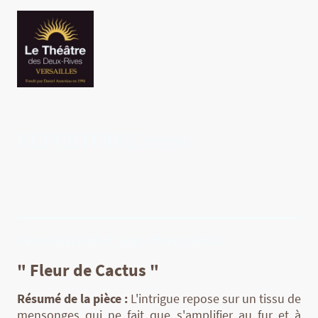
REPERTOIRE 2020
Pierre Barillet et Jean-Pierre Grédy
" Fleur de Cactus "
Résumé de la pièce :
L'intrigue repose sur un tissu de
mensonges qui ne fait que s'amplifier au fur et à