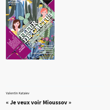
Valentin Kataïev
« Je veux voir Mioussov »